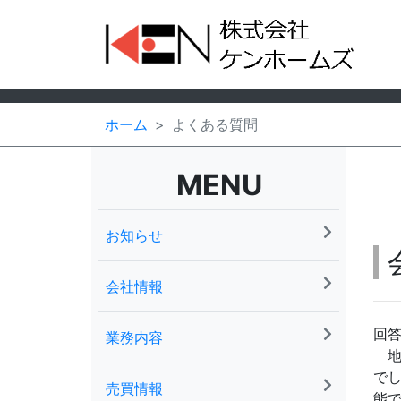
ホーム
よくある質問
MENU
お知らせ
会社情報
回
業務内容
地
で
売買情報
能